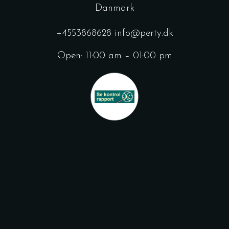
Danmark
+4553868628
info@perty.dk
Open: 11:00 am – 01:00 pm