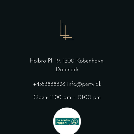
Højbro Pl. 19, 1200 København,
Danmark
+4553868628
info@perty.dk
Open: 11:00 am – 01:00 pm